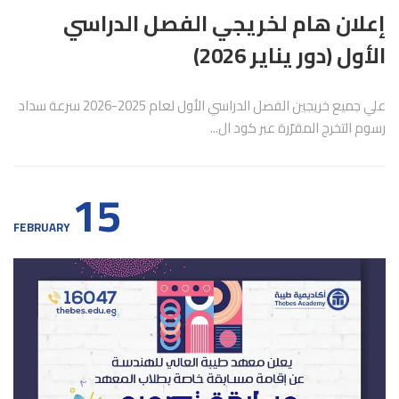
إعلان هام لخريجي الفصل الدراسي
الأول (دور يناير 2026)
علي جميع خريجين الفصل الدراسي الأول لعام 2025-2026 سرعة سداد
رسوم التخرج المقرّرة عبر كود ال...
15
FEBRUARY