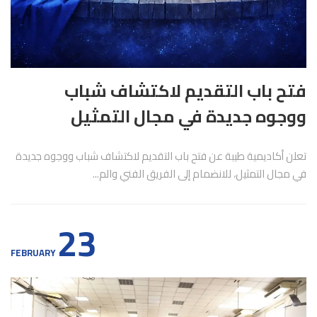
فتح باب التقديم لاكتشاف شباب
ووجوه جديدة في مجال التمثيل
تعلن أكاديمية طيبة عن فتح باب التقديم لاكتشاف شباب ووجوه جديدة
في مجال التمثيل، للانضمام إلى الفريق الفني والم...
23
FEBRUARY