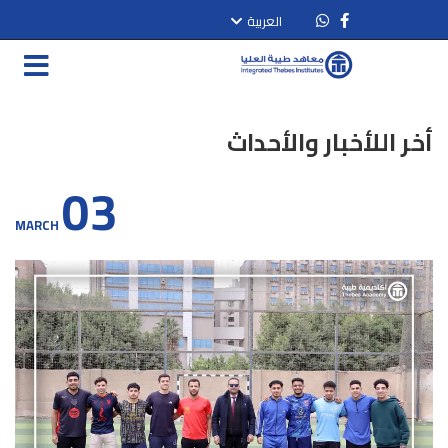
العربية
أخر اللأخبار والأحداث
03
MARCH