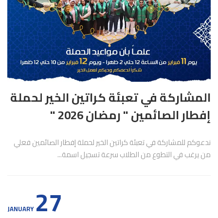
المشاركة في تعبئة كراتين الخير لحملة
إفطار الصائمين " رمضان 2026 "
ندعوكم للمشاركة في تعبئة كراتين الخير لحملة إفطار الصائمين فعلي
من يرغب في التطوع من الطلاب سرعة تسجيل اسمة...
27
JANUARY