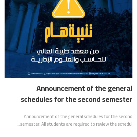
Announcement of the general
schedules for the second semester
Announcement of the general schedules for the second
semester. All students are required to review the schedul...