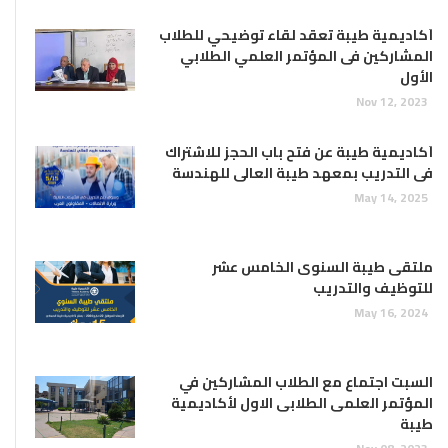
أكاديمية طيبة تعقد لقاء توضيحي للطلاب
المشاركين فى المؤتمر العلمي الطلابي
الأول
Nov 12, 2023
أكاديمية طيبة عن فتح باب الحجز للاشتراك
فى التدريب بمعهد طيبة العالى للهندسة
May 14, 2025
ملتقى طيبة السنوى الخامس عشر
للتوظيف والتدريب
May 16, 2024
السبت اجتماع مع الطلاب المشاركين في
المؤتمر العلمى الطلابى الاول لأكاديمية
طيبة