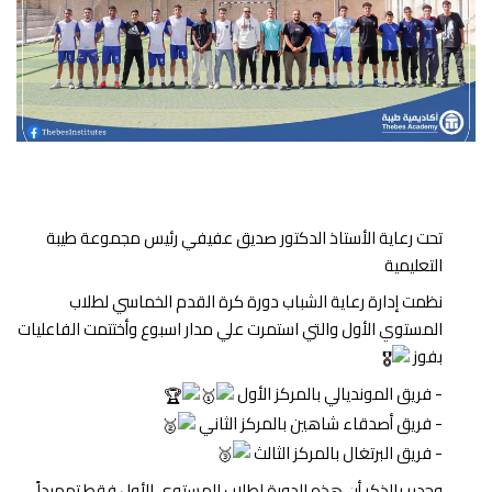
تحت رعاية الأستاذ الدكتور صديق عفيفي رئيس مجموعة طيبة
التعليمية
نظمت إدارة رعاية الشباب دورة كرة القدم الخماسي لطلاب
المستوي الأول والتي استمرت علي مدار اسبوع وأختتمت الفاعليات
بفوز
- فريق المونديالي بالمركز الأول
- فريق أصدقاء شاهين بالمركز الثاني
- فريق البرتغال بالمركز الثالث
وجدير بالذكر أن هذه الدورة لطلاب المستوي الأول فقط تمهيداً