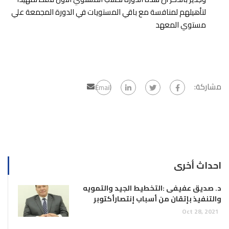
لتأهيلهم لمنافسة مع باقي المستويات في الدورة المجمعة علي
مستوي المعهد
مشاركة:
Email
احداث أخرى
د. صديق عفيفى :التخطيط الجيد والتمويه
والتنفيذ بإتقان من أسباب إنتصارأكتوبر
Oct 28, 2021