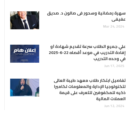
سهرة رمضانية وسحور فى صالون د. صديق
عفيفى
Mar 24, 2024
علي جميع الطلاب سرعة تقديم شهادة أو
إفادة التدريب في موعد أقصاه 22-6-2025
في وحده التدريب
Jun 17, 2025
تفاصيل ابتكار طلاب معهد طيبة العالى
لتكنولوجيا الإدارة والمعلومات لكاميرا
ذكيه للمكفوفين للتعرف على قيمة
العملات المالية
Jun 12, 2024